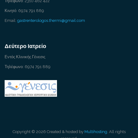
Τηλέφωνο: 2310 462 422
Κινητό: 6974 791 889
Email:
gastrenterologos.thermi@gmail.com
Δεύτερο Ιατρείο
Εντός Κλινικής Γένεσις
Τηλέφωνο: 6974 791 889
Copyright © 2026 Created & hosted by
Multihosting
. All rights