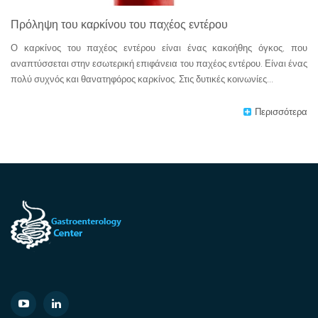
Πρόληψη του καρκίνου του παχέος εντέρου
Ο καρκίνος του παχέος εντέρου είναι ένας κακοήθης όγκος, που
αναπτύσσεται στην εσωτερική επιφάνεια του παχέος εντέρου. Είναι ένας
πολύ συχνός και θανατηφόρος καρκίνος. Στις δυτικές κοινωνίες...
Περισσότερα