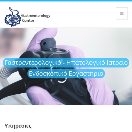
Γαστρεντερολογικό - Ηπατολογικό Ιατρείο
Ενδοσκοπικό Εργαστήριο
Υπηρεσιες